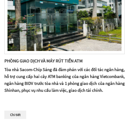
PHÒNG GIAO DỊCH VÀ MÁY RÚT TIỀN ATM
Tòa nhà Sacom-Chíp Sáng đã đàm phán với các đối tác ngân hàng,
hỗ trợ cung cấp hai cây ATM banking của ngân hàng Vietcombank,
ngân hàng BIDV trước tòa nhà và 1 phòng giao dịch của ngân hàng
Shinhan, phục vụ nhu cầu làm việc, giao dịch tài chính.
Chi tiết