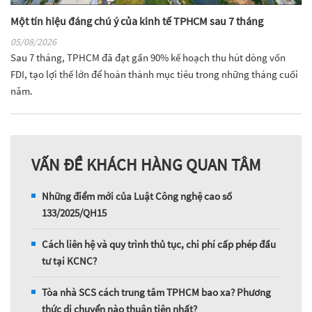
Một tín hiệu đáng chú ý của kinh tế TPHCM sau 7 tháng
05/08/2026
Sau 7 tháng, TPHCM đã đạt gần 90% kế hoạch thu hút dòng vốn
FDI, tạo lợi thế lớn để hoàn thành mục tiêu trong những tháng cuối
năm.
VẤN ĐỀ KHÁCH HÀNG QUAN TÂM
Những điểm mới của Luật Công nghệ cao số
133/2025/QH15
Cách liên hệ và quy trình thủ tục, chi phí cấp phép đầu
tư tại KCNC?
Tòa nhà SCS cách trung tâm TPHCM bao xa? Phương
thức di chuyển nào thuận tiện nhất?