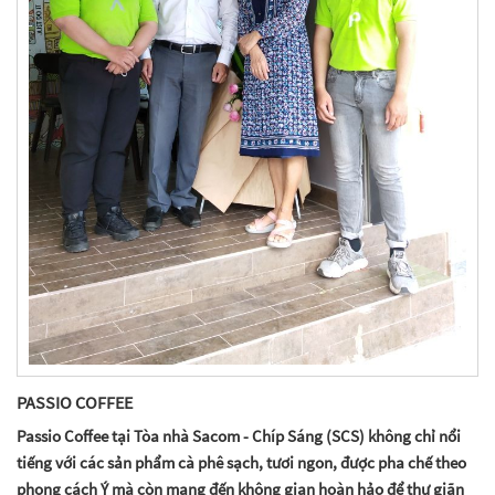
PASSIO COFFEE
Passio Coffee tại Tòa nhà Sacom - Chíp Sáng (SCS) không chỉ nổi
tiếng với các sản phẩm cà phê sạch, tươi ngon, được pha chế theo
phong cách Ý mà còn mang đến không gian hoàn hảo để thư giãn