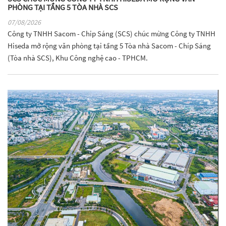
PHÒNG TẠI TẦNG 5 TÒA NHÀ SCS
07/08/2026
Công ty TNHH Sacom - Chip Sáng (SCS) chúc mừng Công ty TNHH
Hiseda mở rộng văn phòng tại tầng 5 Tòa nhà Sacom - Chíp Sáng
(Tòa nhà SCS), Khu Công nghệ cao - TPHCM.