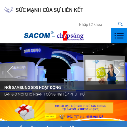
SỨC MẠNH CỦA SỰ LIÊN KẾT
Togg
navi
NƠI SAMSUNG SDS HOẠT ĐỘNG
LÀN GIÓ MỚI CHO NGÀNH CÔNG NGHIỆP PHỤ TRỢ