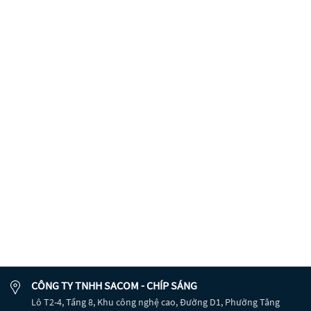
CÔNG TY TNHH SACOM - CHÍP SÁNG
Lô T2-4, Tầng 8, Khu công nghệ cao, Đường D1, Phường Tăng