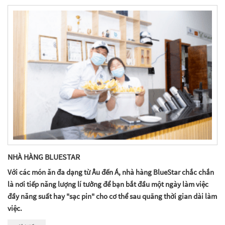
NHÀ HÀNG BLUESTAR
Với các món ăn đa dạng từ Âu đến Á, nhà hàng BlueStar chắc chắn
là nơi tiếp năng lượng lí tưởng để bạn bắt đầu một ngày làm việc
đầy năng suất hay "sạc pin" cho cơ thể sau quãng thời gian dài làm
việc.