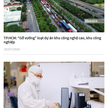
TP.HCM: “Gỡ vướng” loạt dự án khu công nghệ cao, khu công
nghiệp
20/07/2026