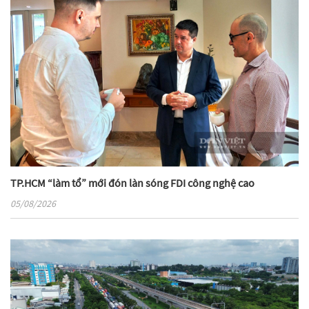
TP.HCM “làm tổ” mới đón làn sóng FDI công nghệ cao
05/08/2026