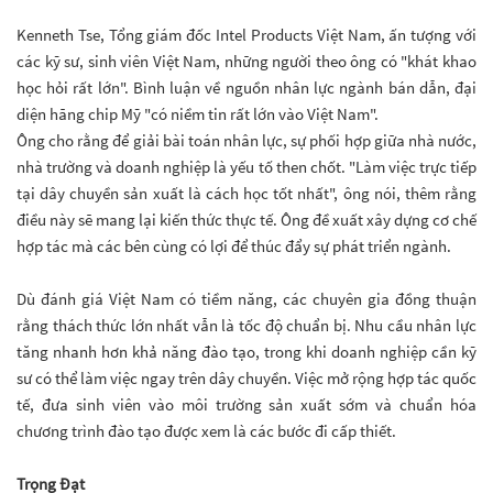
Kenneth Tse, Tổng giám đốc Intel Products Việt Nam, ấn tượng với
các kỹ sư, sinh viên Việt Nam, những người theo ông có "khát khao
học hỏi rất lớn". Bình luận về nguồn nhân lực ngành bán dẫn, đại
diện hãng chip Mỹ "có niềm tin rất lớn vào Việt Nam".
Ông cho rằng để giải bài toán nhân lực, sự phối hợp giữa nhà nước,
nhà trường và doanh nghiệp là yếu tố then chốt. "Làm việc trực tiếp
tại dây chuyền sản xuất là cách học tốt nhất", ông nói, thêm rằng
điều này sẽ mang lại kiến thức thực tế. Ông đề xuất xây dựng cơ chế
hợp tác mà các bên cùng có lợi để thúc đẩy sự phát triển ngành.
Dù đánh giá Việt Nam có tiềm năng, các chuyên gia đồng thuận
rằng thách thức lớn nhất vẫn là tốc độ chuẩn bị. Nhu cầu nhân lực
tăng nhanh hơn khả năng đào tạo, trong khi doanh nghiệp cần kỹ
sư có thể làm việc ngay trên dây chuyền. Việc mở rộng hợp tác quốc
tế, đưa sinh viên vào môi trường sản xuất sớm và chuẩn hóa
chương trình đào tạo được xem là các bước đi cấp thiết.
Trọng Đạt