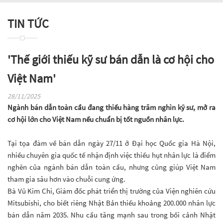
TIN TỨC
'Thế giới thiếu kỹ sư bán dẫn là cơ hội cho
Việt Nam'
28/11/2025
Ngành bán dẫn toàn cầu đang thiếu hàng trăm nghìn kỹ sư, mở ra
cơ hội lớn cho Việt Nam nếu chuẩn bị tốt nguồn nhân lực.
Tại tọa đàm về bán dẫn ngày 27/11 ở Đại học Quốc gia Hà Nội,
nhiều chuyên gia quốc tế nhận định việc thiếu hụt nhân lực là điểm
nghẽn của ngành bán dẫn toàn cầu, nhưng cũng giúp Việt Nam
tham gia sâu hơn vào chuỗi cung ứng.
Bà Vũ Kim Chi, Giám đốc phát triển thị trường của Viện nghiên cứu
Mitsubishi, cho biết riêng Nhật Bản thiếu khoảng 200.000 nhân lực
bán dẫn năm 2035. Nhu cầu tăng mạnh sau trong bối cảnh Nhật