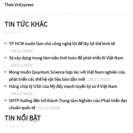
Theo VnExpress
TIN TỨC KHÁC
TP HCM muốn làm chủ công nghệ lõi để lấy lợi thế kinh tế
(28/11/2025)
Sẽ xây dựng trung tâm siêu tính toán để phát triển AI Việt Nam
(28/11/2025)
Mong muốn Quantum Science hợp tác với Việt Nam nghiên cứu
phát triển các thế hệ vật liệu bán dẫn mới
(28/11/2025)
Hãng chip tỷ USD của Mỹ đẩy mạnh tuyển kỹ sư ở Việt Nam
(28/11/2025)
SHTP hướng đến trở thành Trung tâm Nghiên cứu-Phát triển đạt
chuẩn quốc tế
(11/11/2025)
TIN NỔI BẬT