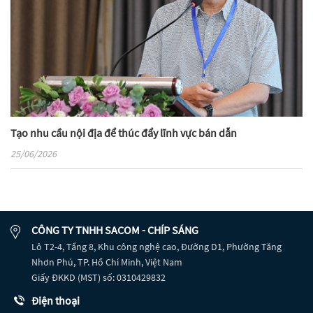
Tạo nhu cầu nội địa để thúc đẩy lĩnh vực bán dẫn
25/06/2026
CÔNG TY TNHH SACOM - CHÍP SÁNG
Lô T2-4, Tầng 8, Khu công nghệ cao, Đường D1, Phường Tăng
Nhơn Phú, TP. Hồ Chí Minh, Việt Nam
Giấy ĐKKD (MST) số: 0310429832
Điện thoại