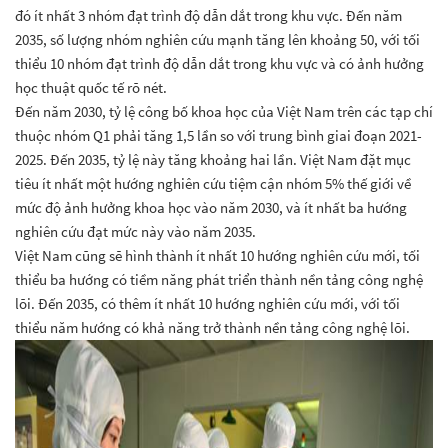
đó ít nhất 3 nhóm đạt trình độ dẫn dắt trong khu vực. Đến năm
2035, số lượng nhóm nghiên cứu mạnh tăng lên khoảng 50, với tối
thiểu 10 nhóm đạt trình độ dẫn dắt trong khu vực và có ảnh hưởng
học thuật quốc tế rõ nét.
Đến năm 2030, tỷ lệ công bố khoa học của Việt Nam trên các tạp chí
thuộc nhóm Q1 phải tăng 1,5 lần so với trung bình giai đoạn 2021-
2025. Đến 2035, tỷ lệ này tăng khoảng hai lần. Việt Nam đặt mục
tiêu ít nhất một hướng nghiên cứu tiệm cận nhóm 5% thế giới về
mức độ ảnh hưởng khoa học vào năm 2030, và ít nhất ba hướng
nghiên cứu đạt mức này vào năm 2035.
Việt Nam cũng sẽ hình thành ít nhất 10 hướng nghiên cứu mới, tối
thiểu ba hướng có tiềm năng phát triển thành nền tảng công nghệ
lõi. Đến 2035, có thêm ít nhất 10 hướng nghiên cứu mới, với tối
thiểu năm hướng có khả năng trở thành nền tảng công nghệ lõi.