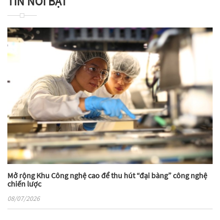
TIN NỔI BẬT
Mở rộng Khu Công nghệ cao để thu hút “đại bàng” công nghệ
chiến lược
08/07/2026