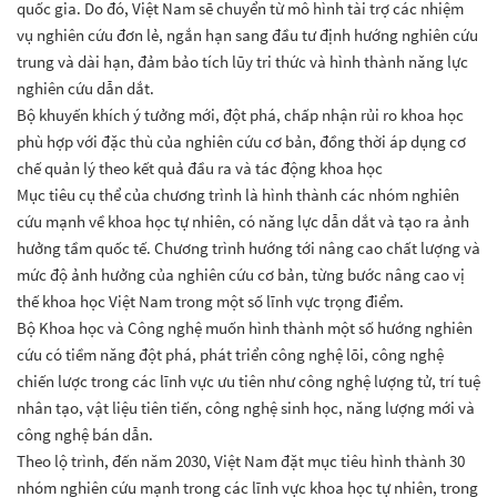
quốc gia. Do đó, Việt Nam sẽ chuyển từ mô hình tài trợ các nhiệm
vụ nghiên cứu đơn lẻ, ngắn hạn sang đầu tư định hướng nghiên cứu
trung và dài hạn, đảm bảo tích lũy tri thức và hình thành năng lực
nghiên cứu dẫn dắt.
Bộ khuyến khích ý tưởng mới, đột phá, chấp nhận rủi ro khoa học
phù hợp với đặc thù của nghiên cứu cơ bản, đồng thời áp dụng cơ
chế quản lý theo kết quả đầu ra và tác động khoa học
Mục tiêu cụ thể của chương trình là hình thành các nhóm nghiên
cứu mạnh về khoa học tự nhiên, có năng lực dẫn dắt và tạo ra ảnh
hưởng tầm quốc tế. Chương trình hướng tới nâng cao chất lượng và
mức độ ảnh hưởng của nghiên cứu cơ bản, từng bước nâng cao vị
thế khoa học Việt Nam trong một số lĩnh vực trọng điểm.
Bộ Khoa học và Công nghệ muốn hình thành một số hướng nghiên
cứu có tiềm năng đột phá, phát triển công nghệ lõi, công nghệ
chiến lược trong các lĩnh vực ưu tiên như công nghệ lượng tử, trí tuệ
nhân tạo, vật liệu tiên tiến, công nghệ sinh học, năng lượng mới và
công nghệ bán dẫn.
Theo lộ trình, đến năm 2030, Việt Nam đặt mục tiêu hình thành 30
nhóm nghiên cứu mạnh trong các lĩnh vực khoa học tự nhiên, trong