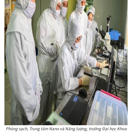
Phòng sạch, Trung tâm Nano và Năng lượng, trường Đại học Khoa